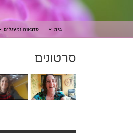
בית
סדנאות ומעגלים
תלאותיה של מנחה עצמאית - מה נותן לי שם כוח?
סרטונים
3 years ago
3 years ago