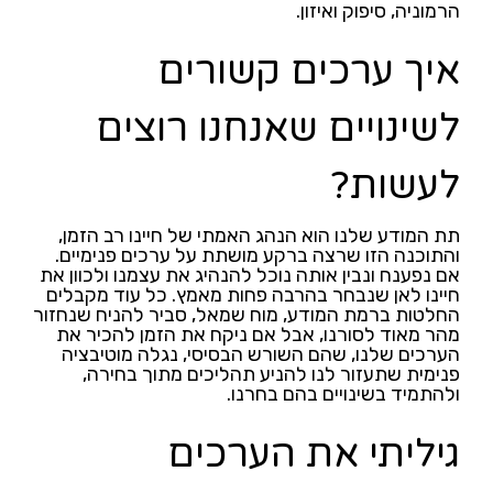
הרמוניה, סיפוק ואיזון.
איך ערכים קשורים
לשינויים שאנחנו רוצים
לעשות?
תת המודע שלנו הוא הנהג האמתי של חיינו רב הזמן,
והתוכנה הזו שרצה ברקע מושתת על ערכים פנימיים.
אם נפענח ונבין אותה נוכל להנהיג את עצמנו ולכוון את
חיינו לאן שנבחר בהרבה פחות מאמץ. כל עוד מקבלים
החלטות ברמת המודע, מוח שמאל, סביר להניח שנחזור
מהר מאוד לסורנו, אבל אם ניקח את הזמן להכיר את
הערכים שלנו, שהם השורש הבסיסי, נגלה מוטיבציה
פנימית שתעזור לנו להניע תהליכים מתוך בחירה,
ולהתמיד בשינויים בהם בחרנו.
גיליתי את הערכים