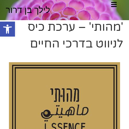
לילך בן דרור
פתח סרגל
'מהותי' – ערכת כיס
לניווט בדרכי החיים