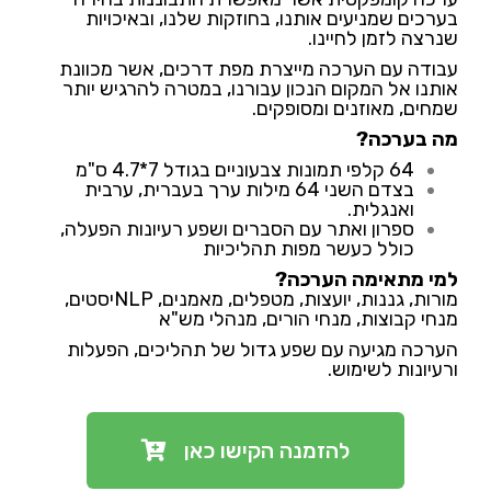
בערכים שמניעים אותנו, בחוזקות שלנו, ובאיכויות
שנרצה לזמן לחיינו.
עבודה עם הערכה מייצרת מפת דרכים, אשר מכוונת
אותנו אל המקום הנכון עבורנו, במטרה להרגיש יותר
שמחים, מאוזנים ומסופקים.
מה בערכה?
64 קלפי תמונות צבעוניים בגודל 7*4.7 ס"מ
בצדם השני 64 מילות ערך בעברית, ערבית
ואנגלית.
ספרון ואתר עם הסברים ושפע רעיונות הפעלה,
כולל כעשר מפות תהליכיות
למי מתאימה הערכה?
מורות, גננות, יועצות, מטפלים, מאמנים, NLPיסטים,
מנחי קבוצות, מנחי הורים, מנהלי מש"א
הערכה מגיעה עם שפע גדול של תהליכים, הפעלות
ורעיונות לשימוש.
להזמנה הקישו כאן