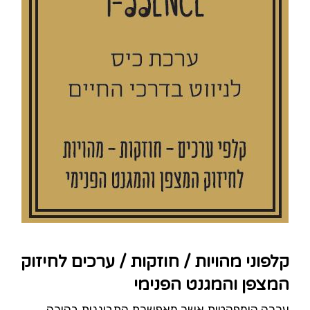
קלפוני מהויות / חוזקות / ערכים לחיזוק
המצפן והמגנט הפנימי
ערכה קומפקטית אשר מאפשרת התבוננות בהירה